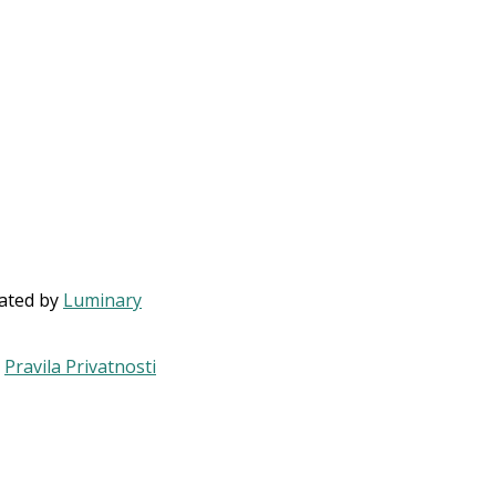
eated by
Luminary
.
Pravila Privatnosti