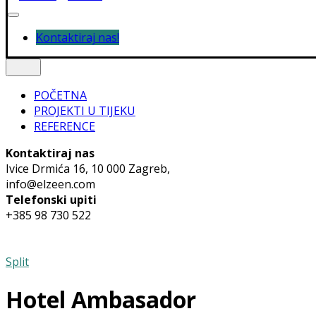
Kontaktiraj nas!
POČETNA
PROJEKTI U TIJEKU
REFERENCE
Kontaktiraj nas
Ivice Drmića 16, 10 000 Zagreb,
info@elzeen.com
Telefonski upiti
+385 98 730 522
Split
Hotel Ambasador