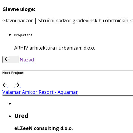
Glavne uloge:
Glavni nadzor │ Stručni nadzor građevinskih i obrtničkih 
Projektant
ARHIV arhitektura i urbanizam d.o.o.
Nazad
Next Project
Valamar Amicor Resort - Aquamar
Ured
eLZeeN consulting d.o.o.