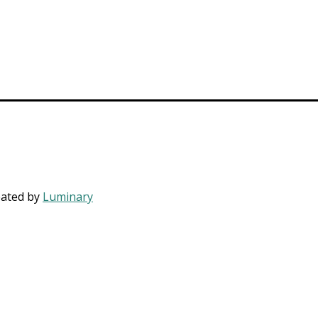
eated by
Luminary