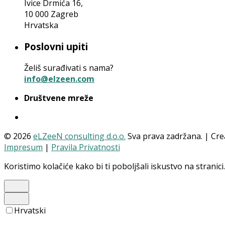
Ivice Drmića 16,
10 000 Zagreb
Hrvatska
Poslovni upiti
Želiš surađivati s nama?
info@elzeen.com
Društvene mreže
© 2026
eLZeeN consulting d.o.o.
Sva prava zadržana. | Cr
Impresum
|
Pravila Privatnosti
Koristimo kolačiće kako bi ti poboljšali iskustvo na stranici
Hrvatski